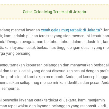
Cetak Gelas Mug Terdekat di Jakarta
edang mencari layanan
cetak gelas mug terbaik di Jakarta
? Ja
ir, kami adalah pilihan terdekat yang siap memenuhi kebutuhan
da! Dengan pengalaman bertahun-tahun dalam industri ini, ka
iakan layanan cetak berkualitas tinggi dengan desain yang me
rga yang bersaing.
engutamakan kepuasan pelanggan dan menawarkan berbagai 
l dan teknik cetak yang dapat disesuaikan sesuai dengan prefe
Tim profesional kami akan membantu Anda dari konsep hingga 
 memastikan setiap mug mencerminkan identitas dan pesan And
 sempurna.
i penyedia layanan cetak terdekat di Jakarta, kami menjamin
iman tepat waktu dan layanan pelanggan yang responsif. Jadi, j