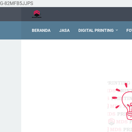
G-82MFB5JJPS
BERANDA
JASA
DIGITAL PRINTING
FO