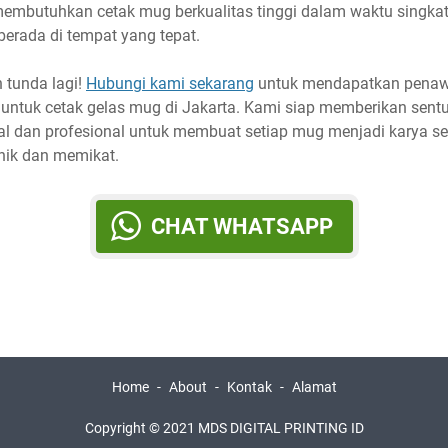
embutuhkan cetak mug berkualitas tinggi dalam waktu singkat
berada di tempat yang tepat.
 tunda lagi!
Hubungi kami sekarang
untuk mendapatkan pena
k untuk cetak gelas mug di Jakarta. Kami siap memberikan sent
al dan profesional untuk membuat setiap mug menjadi karya se
nik dan memikat.
CHAT WHATSAPP
Home
About
Kontak
Alamat
Copyright © 2021 MDS DIGITAL PRINTING ID